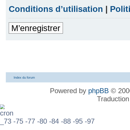
Conditions d’utilisation
|
Polit
M’enregistrer
Index du forum
Powered by
phpBB
© 2000
Traduction
_73 -75 -77 -80 -84 -88 -95 -97