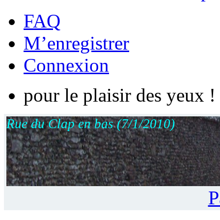
FAQ
M’enregistrer
Connexion
pour le plaisir des yeux !
Rue du Clap en bas (7/1/2010)
P