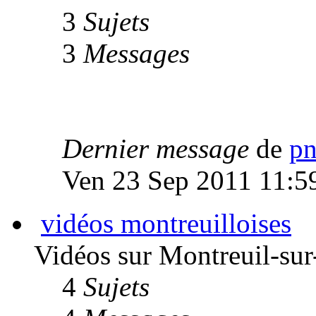
3
Sujets
3
Messages
Dernier message
de
p
Ven 23 Sep 2011 11:5
vidéos montreuilloises
Vidéos sur Montreuil-su
4
Sujets