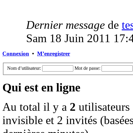
Dernier message
de
te
Sam 18 Juin 2011 17:
Connexion
•
M’enregistrer
Nom d’utilisateur:
Mot de passe:
Qui est en ligne
Au total il y a
2
utilisateurs 
invisible et 2 invités (basées