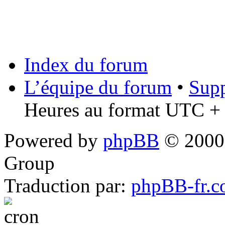
Index du forum
L’équipe du forum
•
Supp
Heures au format UTC + 
Powered by
phpBB
© 2000,
Group
Traduction par:
phpBB-fr.